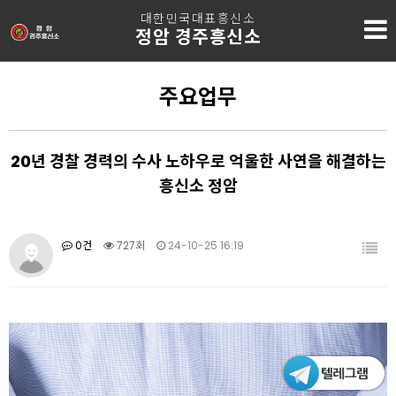
대한민국대표흥신소
정암 경주흥신소
주요업무
20년 경찰 경력의 수사 노하우로 억울한 사연을 해결하는
흥신소 정암
0건
727회
24-10-25 16:19