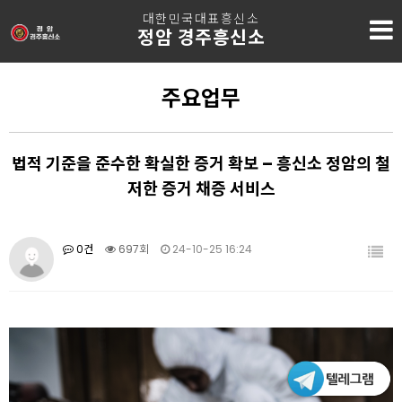
대한민국대표흥신소
정암 경주흥신소
주요업무
법적 기준을 준수한 확실한 증거 확보 – 흥신소 정암의 철
저한 증거 채증 서비스
0건
697회
24-10-25 16:24