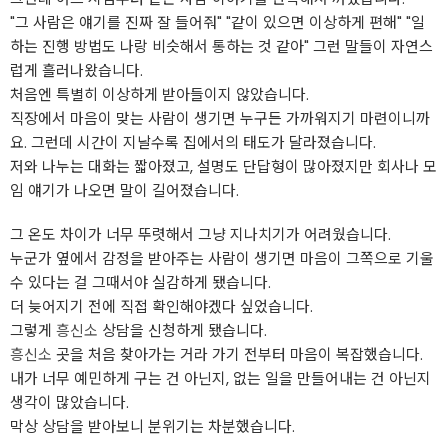
"그 사람은 얘기를 진짜 잘 들어줘" "같이 있으면 이상하게 편해" "일
하는 진행 방법도 나랑 비슷해서 통하는 것 같아" 그런 말들이 자연스
럽게 흘러나왔습니다.
처음엔 특별히 이상하게 받아들이지 않았습니다.
직장에서 마음이 맞는 사람이 생기면 누구든 가까워지기 마련이니까
요. 그런데 시간이 지날수록 집에서의 태도가 달라졌습니다.
저와 나누는 대화는 짧아졌고, 설명도 단답형이 많아졌지만 회사나 모
임 얘기가 나오면 말이 길어졌습니다.
그 온도 차이가 너무 뚜렷해서 그냥 지나치기가 어려웠습니다.
누군가 옆에서 감정을 받아주는 사람이 생기면 마음이 그쪽으로 기울
수 있다는 걸 그때서야 실감하게 됐습니다.
더 늦어지기 전에 직접 확인해야겠다 싶었습니다.
그렇게
흥신소
상담을 신청하게 됐습니다.
흥신소
곳을 처음 찾아가는 거라 가기 전부터 마음이 복잡했습니다.
내가 너무 예민하게 구는 건 아닌지, 없는 일을 만들어내는 건 아닌지
생각이 많았습니다.
막상 상담을 받아보니 분위기는 차분했습니다.