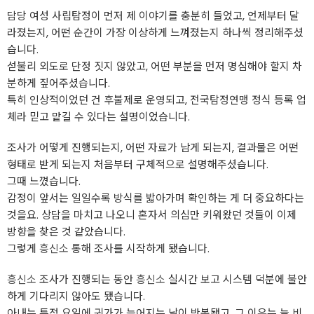
담당 여성 사립탐정이 먼저 제 이야기를 충분히 들었고, 언제부터 달
라졌는지, 어떤 순간이 가장 이상하게 느껴졌는지 하나씩 정리해주셨
습니다.
섣불리 외도로 단정 짓지 않았고, 어떤 부분을 먼저 명심해야 할지 차
분하게 짚어주셨습니다.
특히 인상적이었던 건 후불제로 운영되고, 전국탐정연맹 정식 등록 업
체라 믿고 맡길 수 있다는 설명이었습니다.
조사가 어떻게 진행되는지, 어떤 자료가 남게 되는지, 결과물은 어떤
형태로 받게 되는지 처음부터 구체적으로 설명해주셨습니다.
그때 느꼈습니다.
감정이 앞서는 일일수록 방식를 밟아가며 확인하는 게 더 중요하다는
것을요. 상담을 마치고 나오니 혼자서 의심만 키워왔던 것들이 이제
방향을 찾은 것 같았습니다.
그렇게
흥신소
통해 조사를 시작하게 됐습니다.
흥신소
조사가 진행되는 동안
흥신소
실시간 보고 시스템 덕분에 불안
하게 기다리지 않아도 됐습니다.
아내는 특정 요일에 귀가가 늦어지는 날이 반복됐고, 그 이유는 늘 비