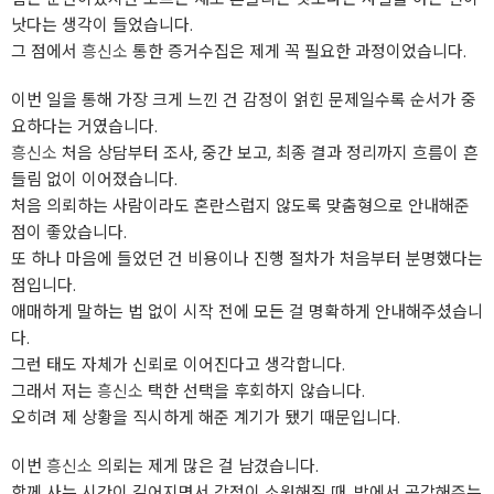
낫다는 생각이 들었습니다.
그 점에서
흥신소
통한 증거수집은 제게 꼭 필요한 과정이었습니다.
이번 일을 통해 가장 크게 느낀 건 감정이 얽힌 문제일수록 순서가 중
요하다는 거였습니다.
흥신소
처음 상담부터 조사, 중간 보고, 최종 결과 정리까지 흐름이 흔
들림 없이 이어졌습니다.
처음 의뢰하는 사람이라도 혼란스럽지 않도록 맞춤형으로 안내해준
점이 좋았습니다.
또 하나 마음에 들었던 건 비용이나 진행 절차가 처음부터 분명했다는
점입니다.
애매하게 말하는 법 없이 시작 전에 모든 걸 명확하게 안내해주셨습니
다.
그런 태도 자체가 신뢰로 이어진다고 생각합니다.
그래서 저는
흥신소
택한 선택을 후회하지 않습니다.
오히려 제 상황을 직시하게 해준 계기가 됐기 때문입니다.
이번
흥신소
의뢰는 제게 많은 걸 남겼습니다.
함께 사는 시간이 길어지면서 감정이 소원해질 때, 밖에서 공감해주는