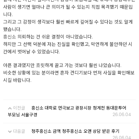
사람이 생기면 얼마나 큰 의미가 될 수 있는지 직접 목격했기 때문입
니다.
그리고 그 감정이 생각보다 훨씬 빠르게 깊어질 수 있다는 것도 알게
됐습니다.
흥신소
의뢰하는 건 쉬운 결정이 아니었습니다.
하지만 그 선택 덕분에 저는 진실을 확인했고, 막연하게 불안하던 시
간에서 벗어날 수 있었습니다.
아픈 결과였지만 흐릿하게 끌고 가는 것보다 훨씬 나았습니다.
비슷한 상황에 있는 분이라면 혼자 견디기보다 먼저 사실을 확인해보
시길 바랍니다.
이전글
흥신소 대학로 연극보고 광장시장 청계천 동대문투어
26.06.04
부모님 서울구경
다음글
청주흥신소 금액 청주흥신소 오앤 상담 받은 후기
26.06.04