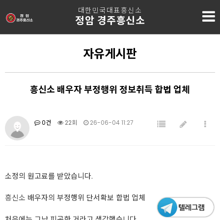
대한민국대표흥신소
정암 경주흥신소
자유게시판
흥신소 배우자 부정행위 정보취득 합법 업체
0건
22회
26-06-04 11:27
소정의 원고료를 받았습니다.
흥신소
배우자의 부정행위 단서확보 합법 업체
처음에는 그냥 피곤한 거라고 생각했습니다.