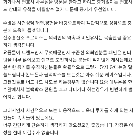
화가나서 변호사 사무실을 방문을 한다고 하여도 증거없이는 변호사
도 상대의 유책을 어필할수 없기 때문에 증거가 우선입니다.
수많은 사건상담.해결.경험을 바탕으로하여 객관적으로 상담으로 충
분히 도움이 될것입니다.
전주흥신소
프로미스는 의뢰인의 약속과 비밀유지는 목숨만큼 중요
하게 생각합니다.
요즘들어 트렌드인지 무엇때문인지 꾸준한 의뢰인분들 패턴은 인터
넷을 너무 많이보고 셀프로 도전하시는 분들이 적지않게 계시는데요
완벽한 증거를 수집하신분들은 확률적으로 그렇게 많지 않다는걸 말
씀드립니다.핸드폰과 블랙박스를 보는것은 아주 쉬운 케이스입니다.
그런것들로 너도나도 시도를 하는경우가 많습니다.요즘 대부분은 한
수앞에서서 블랙박스 전원을 끄고 다니거나 하는경우가 빈번하게 벌
어지곤 합니다.
그래서인지 시간적으로 또는 비용적으로 더욱더 투자를 하게 되는 사
건들이 속속들이 있는데요.
너무 간단하게 단순하게 생각하지 않으셨으면 좋겠습니다. 감정은 이
성을 절대 이길수가 없습니다.