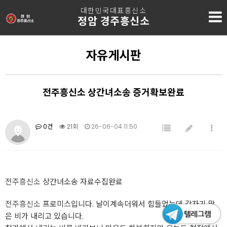
대한민국대표흥신소
정암 경주흥신소
자유게시판
전주흥신소 상간녀소송 증거확보완료
0건
21회
26-06-04 11:50
전주흥신소
상간녀소송 자료수집완료
전주흥신소
프로미스입니다. 날이계속더워서 힘들었는데 갑자기 많
은 비가 내리고 있습니다.