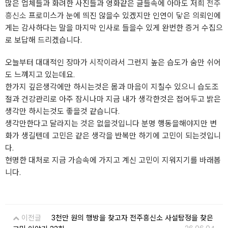
많은 업체들과 화려한 사진들과 영화같은 글들속에 아마도 저희
전주
흥신소
프로미스가 눈에 띄진 않을수 있겠지만 인연이 닿은 의뢰인에
게는 감사하다는 말을 마지막 인사로 들을수 있게 완번한 증거 수집으
로 보답해 드리겠습니다.
오늘부터 대대적인 장마가 시작이라서 그런지 높은 습도가 숨만 쉬어
도 느껴지고 있는데요.
한가지 깊은생각에만 하시는것은 몸과 마음이 지칠수 있으니 습도조
절과 건강관리로 아주 잠시나마 지금 내가 생각한것은 접어두고 밝은
생각만 하시는것도 좋을것 같습니다.
생각만한다고 달라지는 것은 없을것입니다 분명 행동을해야지만 변
화가 생길텐데 고민은 같은 생각을 반복만 하기에 고민이 되는것입니
다.
현명한 대처로 지금 가슴속에 가지고 계신 고민이 지워지기를 바래봅
니다.
이전글
3천만 원의 행방을 찾고자 전주흥신소 사설탐정을 찾은