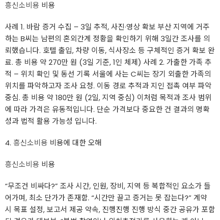
흥신소비용
비용
사례 1. 바람 증거 수집 – 3일 추적, 사진·영상 확보 부산 지역에 거주
하는 B씨는 남편의 혼외간계 정황을 확인하기 위해 3일간 조사를 의
뢰했습니다. 호텔 출입, 차량 이동, 식사장소 등 구체적인 증거 확보 완
료. 총 비용 약 270만 원 (3일 기준, 1인 체제) 사례 2. 가출한 가족 추
적 – 위치 확인 및 동선 기록 서울에 사는 C씨는 장기 외출한 가족의
위치를 파악하고자 조사 요청. 이동 경로 추적과 지인 접촉 여부 파악
중심. 총 비용 약 180만 원 (2일, 지역 중심) 이처럼 목적과 조사 범위
에 따라 가격은 유동적입니다. 단순 가격보다 중요한 건 결과의 명확
성과 법적 활용 가능성 입니다.
4.
흥신소비용
비용에 대한 오해
흥신소비용
비용
“무조건 비싸다?” 조사 시간, 인원, 장비, 지역 등 복합적인 요소가 들
어가며, 최소 단가가 존재함. “시간만 끌고 증거는 못 잡는다?” 계약
시 목표 설정, 보고서 제공 약속, 진행진행 진행 방식 중간 공유가 포함