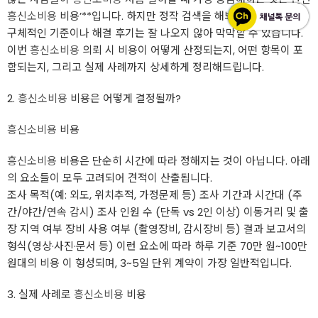
흥신소비용
비용’**입니다. 하지만 정작 검색을 해봐도 가격에 대한
구체적인 기준이나 해결 후기는 잘 나오지 않아 막막할 수 있습니다.
이번
흥신소비용
의뢰 시 비용이 어떻게 산정되는지, 어떤 항목이 포
함되는지, 그리고 실제 사례까지 상세하게 정리해드립니다.
2.
흥신소비용
비용은 어떻게 결정될까?
흥신소비용
비용
흥신소비용
비용은 단순히 시간에 따라 정해지는 것이 아닙니다. 아래
의 요소들이 모두 고려되어 견적이 산출됩니다.
조사 목적(예: 외도, 위치추적, 가정문제 등) 조사 기간과 시간대 (주
간/야간/연속 감시) 조사 인원 수 (단독 vs 2인 이상) 이동거리 및 출
장 지역 여부 장비 사용 여부 (촬영장비, 감시장비 등) 결과 보고서의
형식(영상·사진·문서 등) 이런 요소에 따라 하루 기준 70만 원~100만
원대의 비용 이 형성되며, 3~5일 단위 계약이 가장 일반적입니다.
3. 실제 사례로
흥신소비용
비용