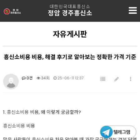
대한민국대표흥신소
정암 경주흥신소
자유게시판
흥신소비용 비용, 해결 후기로 알아보는 정확한 가격 기준
0건
34회
25-06-11 12:37
1.
흥신소비용
비용, 왜 이렇게 궁금할까?
흥신소비용
비용
많은 사람들이
흥신소비용
처음 알아볼 때 가장 궁금해하는 것은 단연