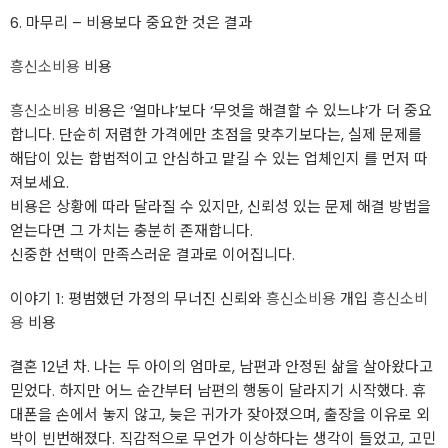
6. 마무리 – 비용보다 중요한 것은 결과
흥신소비용
비용
흥신소비용
비용은 ‘얼마냐’보다 ‘무엇을 해결할 수 있느냐’가 더 중요
합니다. 단순히 저렴한 가격에만 초점을 맞추기보다는, 실제 문제를
해답이 있는 합법적이고 안심하고 맡길 수 있는 업체인지 를 먼저 따
져보세요.
비용은 상황에 따라 달라질 수 있지만, 신뢰성 있는 문제 해결 방법을
얻는다면 그 가치는 충분히 존재합니다.
신중한 선택이 만족스러운 결과로 이어집니다.
이야기 1: 평범했던 가정의 무너진 신뢰와
흥신소비용
개입
흥신소비
용
비용
결혼 12년 차. 나는 두 아이의 엄마로, 남편과 안정된 삶을 살아왔다고
믿었다. 하지만 어느 순간부터 남편의 행동이 달라지기 시작했다. 휴
대폰을 손에서 놓지 않고, 늦은 귀가가 잦아졌으며, 출장을 이유로 외
박이 빈번해졌다. 직감적으로 무언가 이상하다는 생각이 들었고, 고민