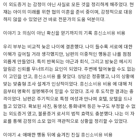
이 외도증거 는 감정이 아닌 사실로 모든 것을 정리하게 해주었다. 현
재는 아이의 미래를 위한 협의 이혼을 준비 중이며, 감정적으로 대응
하지 않을 수 있었던 건 바로 전문가의 도움 덕분이다.
이야기 3: 의심이 아닌 확신을 얻기까지의 기록
흥신소비용
비용
우리 부부는 비교적 늦은 나이에 결혼했다. 나이 들수록 서로에 대한
이해가 깊어질 거라 생각했지만, 남편의 이중적인 행동은 나를 점점
외롭게 만들었다. 특히 반복되는 야근과 회식, 그리고 밤늦은 메시지
알림은 신뢰를 무너뜨리는 요인이 되었다. 주변에 털어놓을 수도 없는
이 고민을 안고,
흥신소비용
를 찾았다. 상담은 정중했고, 나의 상황에
맞는 맞춤형 조사 설계가 인상적이었다.
흥신소비용
비용 에 대해 처
음부터 명확히 설명해주어 믿을 수 있었다. 조사 후 도착한 결과는 충
격이었다. 남편은 주기적으로 특정 여성과 만나며 호텔, 모텔을 드나
들고 있었다. 확보된 사진, 동영상, 통화내역 등은 누구도 부정할 수 없
는 외도증거 였고, 불륜증거 로서의 법적 효력도 충분했다. 나는 이 자
료를 통해 감정의 소모 없이 객관적으로 상황을 정리할 수 있었다.
이야기 4: 애매한 행동 뒤에 숨겨진 진실
흥신소비용
비용