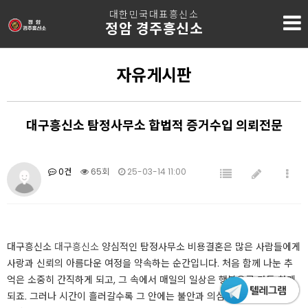
대한민국대표흥신소
정암 경주흥신소
자유게시판
대구흥신소 탐정사무소 합법적 증거수입 의뢰전문
0건
65회
25-03-14 11:00
대구흥신소
대구흥신소
양심적인 탐정사무소 비용결혼은 많은 사람들에게
사랑과 신뢰의 아름다운 여정을 약속하는 순간입니다. 처음 함께 나눈 추
억은 소중히 간직하게 되고, 그 속에서 매일의 일상은 행복으로 가득 차게
되죠. 그러나 시간이 흘러갈수록 그 안에는 불안과 의심의 씨앗이 싹트기