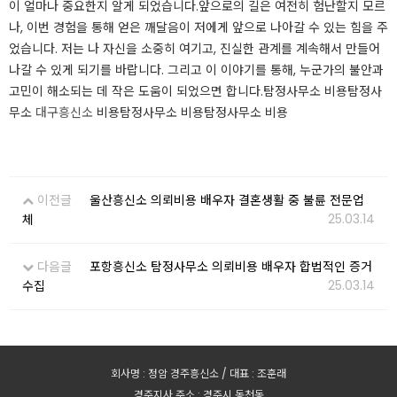
이 얼마나 중요한지 알게 되었습니다.​앞으로의 길은 여전히 험난할지 모르
나, 이번 경험을 통해 얻은 깨달음이 저에게 앞으로 나아갈 수 있는 힘을 주
었습니다. 저는 나 자신을 소중히 여기고, 진실한 관계를 계속해서 만들어
나갈 수 있게 되기를 바랍니다. 그리고 이 이야기를 통해, 누군가의 불안과
고민이 해소되는 데 작은 도움이 되었으면 합니다.​탐정사무소 비용탐정사
무소
대구흥신소
비용탐정사무소 비용탐정사무소 비용
이전글
울산흥신소 의뢰비용 배우자 결혼생활 중 불륜 전문업
25.03.14
체
다음글
포항흥신소 탐정사무소 의뢰비용 배우자 합법적인 증거
25.03.14
수집
회사명 : 정암 경주흥신소 / 대표 : 조훈래
경주지사 주소 : 경주시 동천동