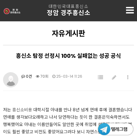
대한민국대표흥신소
정암 경주흥신소
자유게시판
흥신소 탐정 선정시 100% 실패없는 성공 공식
0건
70회
25-03-14 11:26
​​​​저는
흥신소비용
대학시절 아내를 만나 8년 넘게 연애 후에 결혼했습니다
연애를 생각보다오래하고 나서 당연하다는 듯이 한 결혼은익숙하면서도
행복했어요 아내는 이름만들어도 알만한 곳에 취업에 성공해서 저보다 벌
이도 훨씬 좋았고 비전도 좋았어요그러다 보니 자연스럽게 집안일의 대부