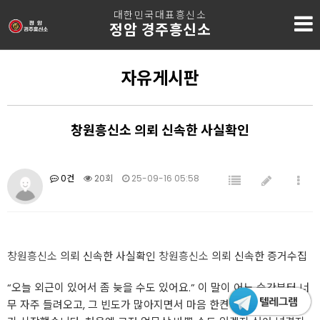
대한민국대표흥신소
정암 경주흥신소
자유게시판
창원흥신소 의뢰 신속한 사실확인
0건
20회
25-09-16 05:58
창원흥신소
의뢰 신속한 사실확인
창원흥신소
의뢰 신속한 증거수집
“오늘 외근이 있어서 좀 늦을 수도 있어요.” 이 말이 어느 순간부터 너
무 자주 들려오고, 그 빈도가 많아지면서 마음 한켠에 불안이 자리잡