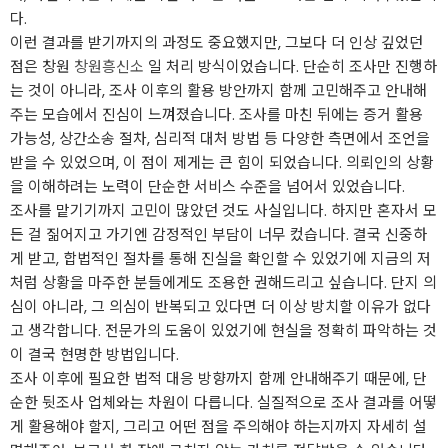
다.
이런 결과를 받기까지의 과정도 중요했지만, 그보다 더 인상 깊었던
점은 창원
창원흥신소
일 처리 방식이었습니다. 단순히 조사만 진행하
는 것이 아니라, 조사 이후의 활용 방안까지 함께 고민해주고 안내해
주는 모습에서 진심이 느껴졌습니다. 조사를 마친 뒤에는 증거 활용
가능성, 상간소송 절차, 심리적 대처 방법 등 다양한 측면에서 조언을
받을 수 있었으며, 이 점이 제게는 큰 힘이 되었습니다. 의뢰인의 상황
을 이해하려는 노력이 단순한 서비스 수준을 넘어서 있었습니다.
조사를 맡기기까지 고민이 많았던 것도 사실입니다. 하지만 혼자서 모
든 걸 짊어지고 가기엔 감정적인 부담이 너무 컸습니다. 결국 신중하
게 받고, 합법적인 절차를 통해 진실을 확인할 수 있었기에 지금의 저
처럼 상황을 마주한 분들에게도 조용한 권해드리고 싶습니다. 단지 의
심이 아니라, 그 의심이 반복되고 있다면 더 이상 방치할 이유가 없다
고 생각합니다. 전문가의 도움이 있었기에 현실을 정확히 파악하는 것
이 결국 현명한 방법입니다.
조사 이후에 필요한 법적 대응 방향까지 함께 안내해주기 때문에, 단
순한 뒷조사 업체와는 차원이 다릅니다. 실질적으로 조사 결과를 어떻
게 활용해야 할지, 그리고 어떤 점을 주의해야 하는지까지 자세히 설