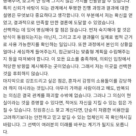
명해주어, 보고서 한 장에 그치지 않는 가치를 전달받을 수 있습니다.
특히 신뢰가 바탕이 되는 관계에서 투명한 진행 과정과 결과에 대한
설명은 무엇보다 중요하다고 생각합니다. 이 부분에서 저는 확신을 얻
었고, 결과적으로 만족할 만한 결론에 도달할 수 있었습니다.
선택하는 데 있어 명심해야 할 점은 많습니다. 먼저 숙지해야 할 것은
방식이 동원되는지는 아닌지, 그리고 조사 결과물이 실제로 법적 근거
로 사용 가능한지를 확인하는 일입니다. 또한 과정에서 본인의 상황을
얼마나 세심하게 들어주는지, 접근보다는 맞춤형 계획을 수립해주는
지 등을 따져봐야 합니다. 이 모든 요소를 충족하며, 의뢰인 입장에서
적당한 방향을 제시해주는 곳이었습니다. 그래서 저는 이곳을 선택한
것을 후회하지 않습니다.
마지막으로 강조드리고 싶은 점은, 혼자서 감정의 소용돌이를 감당하
려 하지 마시라는 것입니다. 아무리 가까운 사람이라고 해도, 반복되
는 의심은 결국 관계를 파괴할 수밖에 없습니다. 그러나 그 의심이 현
실이라는 것을 증명할 수 있다면, 적어도 자신을 지킬 수 있는 힘은 가
질 수 있습니다.
창원흥신소
찾고 계신다면, 단순히 저렴한 비용만을
고려하기보다는 안전하고 믿고 맡길 수 있는 업체인지 꼭 확인하시길
바랍니다. 그 선택이 여러분의 미래를 바꾸는 계기가 될지도 모릅니
다.