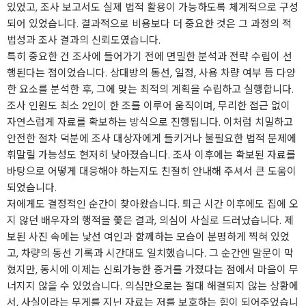
있었고, 조사 보고서도 실제 법적 활용이 가능하도록 체계적으로 구성
되어 있었습니다. 결과적으로 비용보다 더 중요한 것은 그 과정의 적
법성과 조사 결과의 신뢰도였습니다.
특히 중요한 건 조사에 들어가기 전에 면밀한 분석과 전략 수립이 선
행된다는 점이었습니다. 상대방의 동선, 일정, 사용 차량 여부 등 다양
한 요소를 분석한 후, 그에 맞는 최적의 계획을 수립하고 실행합니다.
조사 인원도 최소 2인이 한 조를 이루어 움직이며, 무리한 접근 없이
자연스럽게 자료를 확보하는 방식으로 진행됩니다. 이처럼 치밀하고
안전한 절차 덕분에 조사 대상자에게 들키거나 불필요한 법적 문제에
휘말릴 가능성도 현저히 낮아졌습니다. 조사 이후에는 확보된 자료를
바탕으로 어떻게 대응해야 하는지도 친절히 안내해 주셔서 큰 도움이
되었습니다.
저에게도 결정적인 순간이 찾아왔습니다. 퇴근 시간 이후에도 집에 오
지 않던 배우자의 행적을 쫓은 결과, 의심이 사실로 드러났습니다. 제
보된 사진 속에는 낯선 여인과 함께하는 모습이 분명하게 찍혀 있었
고, 차량의 동선 기록과 시간대도 일치했습니다. 그 순간엔 말문이 막
혔지만, 동시에 이제는 신뢰가능한 증거를 가졌다는 점에서 마음이 무
너지지 않을 수 있었습니다. 의심만으로는 절대 해결되지 않는 상황에
서, 사실이라는 무게를 지닌 자료는 저를 보호하는 힘이 되어주었습니