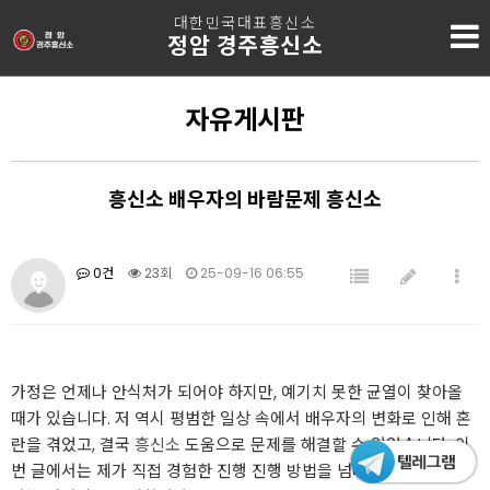
대한민국대표흥신소
정암 경주흥신소
자유게시판
흥신소 배우자의 바람문제 흥신소
0건
23회
25-09-16 06:55
가정은 언제나 안식처가 되어야 하지만, 예기치 못한 균열이 찾아올
때가 있습니다. 저 역시 평범한 일상 속에서 배우자의 변화로 인해 혼
란을 겪었고, 결국
흥신소
도움으로 문제를 해결할 수 있었습니다. 이
번 글에서는 제가 직접 경험한 진행 진행 방법을 넘버원
흥신소
함께