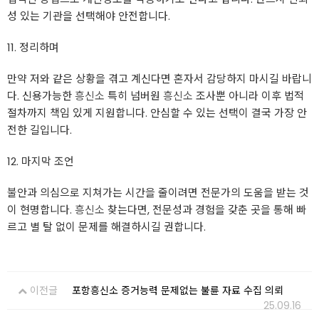
성 있는 기관을 선택해야 안전합니다.
11. 정리하며
만약 저와 같은 상황을 겪고 계신다면 혼자서 감당하지 마시길 바랍니
다. 신용가능한
흥신소
특히 넘버원
흥신소
조사뿐 아니라 이후 법적
절차까지 책임 있게 지원합니다. 안심할 수 있는 선택이 결국 가장 안
전한 길입니다.
12. 마지막 조언
불안과 의심으로 지쳐가는 시간을 줄이려면 전문가의 도움을 받는 것
이 현명합니다.
흥신소
찾는다면, 전문성과 경험을 갖춘 곳을 통해 빠
르고 별 탈 없이 문제를 해결하시길 권합니다.
이전글
포항흥신소 증거능력 문제없는 불륜 자료 수집 의뢰
25.09.16