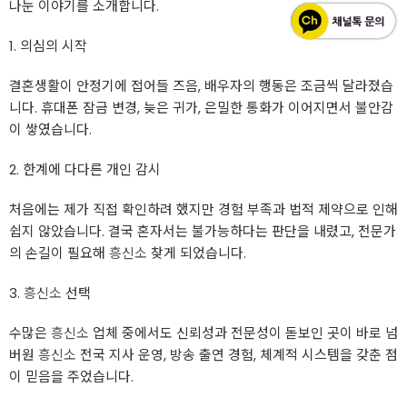
나눈 이야기를 소개합니다.
1. 의심의 시작
결혼생활이 안정기에 접어들 즈음, 배우자의 행동은 조금씩 달라졌습
니다. 휴대폰 잠금 변경, 늦은 귀가, 은밀한 통화가 이어지면서 불안감
이 쌓였습니다.
2. 한계에 다다른 개인 감시
처음에는 제가 직접 확인하려 했지만 경험 부족과 법적 제약으로 인해
쉽지 않았습니다. 결국 혼자서는 불가능하다는 판단을 내렸고, 전문가
의 손길이 필요해
흥신소
찾게 되었습니다.
3.
흥신소
선택
수많은
흥신소
업체 중에서도 신뢰성과 전문성이 돋보인 곳이 바로 넘
버원
흥신소
전국 지사 운영, 방송 출연 경험, 체계적 시스템을 갖춘 점
이 믿음을 주었습니다.