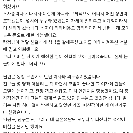
하셨어요.
조사중이다 기다려라 이런게 아니라 구체적으로 어디서 어떤 장면이
포착됐는지, 몇시에 누구와 있었는지 자세히 알려주고 체계적이라서
더 신뢰가 갔습니다. 심지어 의뢰비용도 합리적이라서 남편 몰래 모아
놓은 돈으로 해결 가능했어요.
탐정님이 정말 친절하게 상담을 잘해주셨고 저를 이해시켜주신 덕분
에 믿고 의뢰했네요.
그리고 며칠 뒤 제가 예상한 일이 정확히 맞아 떨어졌습니다. 진짜 눈
물밖에 안나오더라고요.
남편은 동창 모임에서 만난 여자와 외도중이었습니다.
친구들 몇 명과 어울리는 척 하면서 모임이 끝나면 그 여자와 단둘이
모텔에 들어가고, 팔짱 끼고 손잡고, 마치 연인처럼 행동했어요. 더 충
격적인건 이미 그들의 관계를 알고 있던 친구들도 있었단 겁니다. 말
리는 사람 하나 없이 방관하고 있었던 거죠. 배신감이란 게 이런거구
나 싶었습니다.
남편도, 친구들도, 그리고 내 결혼생활도 모두다 무너졌다는 생각에
며칠을 울기만 했어요.