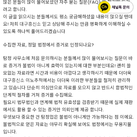
많은 분들이 많이 물어보셨던 자주 묻는 질문(FAQ) 을 정리해 드리
려고 합니다.
이 글을 읽으시는 분들께서도 평소 궁금해하셨을 내용이 많으실 텐데
요! 저희
대구흥신소
믿고 상담해 주시는 만큼 명확하게 이해하실 수
있도록 하나씩 풀어드리겠습니다
수집한 자료, 정말 법정에서 증거로 인정되나요?
탐정 사무소에 처음 문의하시는 분들께서 많이 물어보시는 질문이 바
로 증거가 불법이 아니게 효력이 있는지에 대한 부분인데요! 괜히 쓸
모없는 자료라면 시간과 비용이 아깝다고 생각하시기 때문에 더더욱
대구흥신소
이노추적에서는 더더욱 이러한 부분들을 철저히 관리하
고 있습니다 단순히 의심만으로 자료를 모으지 않고 반드시 합법적인
단계적 절차를 거쳐 증거를 수집해요.
필요시 법무법인과 연계해 법적 유효성을 검증받기 때문에 실제 재판
에서도 활용 할 수 있는 증거만 의뢰인께 제공 합니다.
무엇보다 중요한 건 탐정업은 불법이 아니게만 가능하다는 점 이에요.
불법적으로 얻은 자료는 아무리 확실해 보여도 법정에서는 무용지물
입니다.