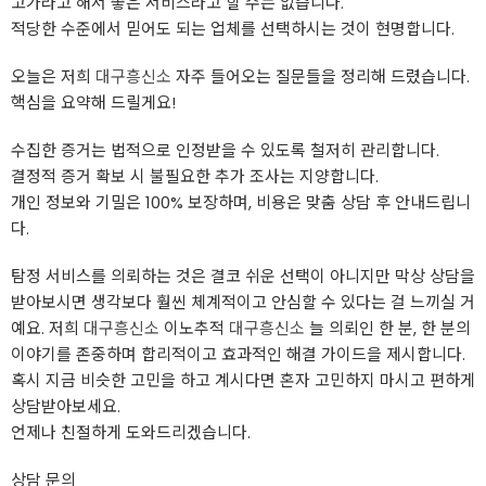
고가라고 해서 좋은 서비스라고 할 수는 없습니다.
적당한 수준에서 믿어도 되는 업체를 선택하시는 것이 현명합니다.
오늘은 저희
대구흥신소
자주 들어오는 질문들을 정리해 드렸습니다.
핵심을 요약해 드릴게요!
수집한 증거는 법적으로 인정받을 수 있도록 철저히 관리합니다.
결정적 증거 확보 시 불필요한 추가 조사는 지양합니다.
개인 정보와 기밀은 100% 보장하며, 비용은 맞춤 상담 후 안내드립니
다.
탐정 서비스를 의뢰하는 것은 결코 쉬운 선택이 아니지만 막상 상담을
받아보시면 생각보다 훨씬 체계적이고 안심할 수 있다는 걸 느끼실 거
예요. 저희
대구흥신소
이노추적
대구흥신소
늘 의뢰인 한 분, 한 분의
이야기를 존중하며 합리적이고 효과적인 해결 가이드을 제시합니다.
혹시 지금 비슷한 고민을 하고 계시다면 혼자 고민하지 마시고 편하게
상담받아보세요.
언제나 친절하게 도와드리겠습니다.
상담 문의