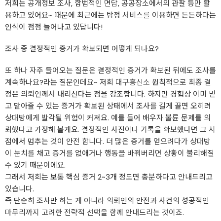
저희는 공개정보 조사, 합법적인 면담, 공공장소에서의 관찰 등만 활
용하고 있어요~ 때문에 최근에는 탐정 서비스를 이용하면 든든하다는
인식이 점점 늘어나고 있답니다!
조사 중 결정적인 증거가 확보되면 어떻게 되나요?
또 하나 자주 들어오는 질문은 결정적인 증거가 확보된 뒤에도 조사를
계속하나요?라는 질문인데요~ 저희
대구흥신소
원칙적으로 최종 결
정은 의뢰인께서 내리신다는 점을 강조합니다. 하지만 경험상 이미 믿
고 맡아줄 수 있는 증거가 확보된 상태에서 조사를 길게 끌면 오히려
상대방에게 발각될 위험이 커져요. 예를 들어 배우자 불륜 문제를 의
뢰했다고 가정해 볼게요. 결정적인 사진이나 기록을 확보했다면 그 시
점에서 멈추는 것이 안전 합니다. 더 많은 증거를 얻으려다가 상대방
이 눈치를 채고 증거를 없애거나 행동을 바꿔버리면 상황이 불리해질
수 있기 때문이에요.
그래서 저희는 보통 핵심 증거 2~3개 정도면 충분하다고 안내드리고
있습니다.
즉 단순히 조사만 하는 게 아니라 의뢰인의 안전과 사건의 성공적인
마무리까지 고려한 전략적 선택을 함께 안내드리는 것이죠.