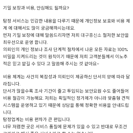
기밀 보장과 비용, 안심해도 될까요?
탐정 서비스는 민감한 내용을 다루기 때문에 개인정보 보호와 비용 체
계 에 대해서도 많이 궁금해하시는데요.
먼저 기밀 보장에 대해 말씀드리자면 저희
대구흥신소
철저한 보안을
최우선으로 운영 합니다.
의뢰인의 개인 정보나 조사 단계적 절차에서 나온 모든 자료는 100%
비밀을 지켜드리는 것이 원칙이기 때문에 저희 고객분들께서 이노추
적은 믿고 맡길 수 있다 고 말씀해 주시는 것 같아요~
비용 체계는 사건의 복잡성과 의뢰인이 제공하신 단서의 양에 따라 달
라집니다.
단서가 많을수록 조사 기간이 줄고 투입되는 보안요원 수도 줄어들어
비용 절감이 가능해요. 저희는 획일적인 정가제가 아니라 맞춤형 견적
시스템을 운영하고 있기 때문에 상담을 통해 정확한 비용을 안내드립
니다.
탐정업계는 비용 편차가 큰 편입니다.
너무 저렴한 곳은 서비스 품질에 문제가 있을 수 있고 반대로 무조건