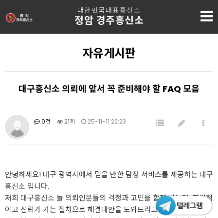
대한민국대표흥신소
정암 경주흥신소
자유게시판
대구흥신소 의뢰에 앞서 꼭 준비해야 할 FAQ 모음
0건
21회
25-11-11 22:23
안녕하세요! 대구 광역시에서 믿을 만한 탐정 서비스를 제공하는
대구
흥신소
입니다.
저희
대구흥신소
늘 의뢰인분들의 걱정과 고민을 함께 나누며, 합법적
이고 신뢰가 가는 절차으로 해결대안을 도와드리고 있어요~ 오늘은