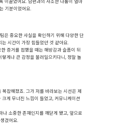
록 이끌었어요. 남편과의 사소한 다툼이 얼마
딛는 기분이었어요.
사팀은 중요한 사실을 확인하기 위해 다양한 단
리는 시간이 가장 힘들었던 것 같아요.
보한 증거를 접했을 때는 해방감과 슬픔이 뒤
 이렇게나 큰 감정을 불러일으키다니, 정말 놀
욱 복잡해졌죠. 그가 저를 바라보는 시선은 제
가 크게 무너진 느낌이 들었고, 커뮤니케이션
마나 소중한 존재인지를 깨닫게 됐고, 앞으로
 생겼어요.