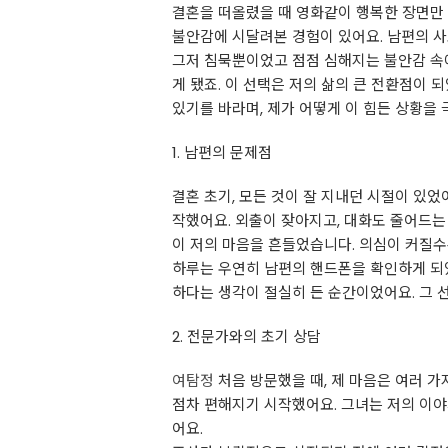
결혼을 떠올렸을 때 영화같이 행복한 장면만 
불안감에 시달려본 경험이 있어요. 남편의 사
그저 침묵뿐이었고 점점 심해지는 불안감 속
게 됐죠. 이 선택은 저의 삶의 큰 전환점이 
있기를 바라며, 제가 어떻게 이 힘든 상황을
1. 남편의 문제점
결혼 초기, 모든 것이 잘 지내던 시절이 있
작했어요. 외출이 잦아지고, 대화도 줄어드는 
이 저의 마음을 흔들었습니다. 의심이 커질수
하루는 우연히 남편의 핸드폰을 확인하게 되었
하다는 생각이 절실히 든 순간이었어요. 그 선
2. 전문가와의 초기 상담
여탐정
처음 방문했을 때, 제 마음은 여러 
점차 편해지기 시작했어요. 그녀는 저의 이야
어요.