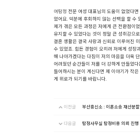
여탐정
전문 여성 대표님의 도움이 없었다면 
었어요. 덕분에 후회하지 않는 선택을 할 수 
제가 겪은 모든 과정은 저에게 큰 전환점이었
유지할 수 있었다는 것이 정말 큰 성취감으로
결혼 생활은 결국 사랑과 신뢰로 이루어진 미
수 있었죠. 힘든 경험이 오히려 저에게 성장과
해 나아가겠다는 다짐이 저의 마음을 더욱 단
어려웠던 순간들이 저를 더 강하게 만들었다는
들어하시는 분이 계신다면 제 이야기가 작은 
게 위로가 되기를 바랍니다.
이전글
부산흥신소 : 이혼소송 재산분할
다음글
탐정사무실 탐정비용 의뢰 진행 