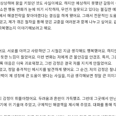
상상하며 꿈을 키웠던 것도 사실이에요. 하지만 예상하지 못했던 갈등이 
소한 행동 변화가 눈에 띄기 시작하자, 무언가 잘못되고 있다는 불길한 예
에서 해결전략을 찾아야겠다는 결심을 하게 됐어요. 그래서 전문적인 도
되었고, 제가 겪은 절차을 통해 얻은 교훈을 여러분과 함께 나누고 싶어요.
 극복했는지 이야기해보려고 해요.
었어요. 서로를 아끼고 사랑하던 그 시절은 지금 생각해도 행복했어요. 하
듯한 느낌이 들었어요. 이런 변화는 저에게 큰 불안감을 안겼죠. 특히, 그
록 마음은 더욱 괴로워졌고, 그런 감정은 결국 저를 지치게 만들었어요.
고, 정말 충격적인 메시지를 발견하게 됐어요. 그 순간, 저의 감정은 찰
택이 제 성장에 큰 도움이 됐다는 사실을, 지금 생각해보면 정말 큰 의미
가지 감정이 휘몰아쳤어요. 두려움과 혼란이 가득했죠. 그런데 그곳에서 만난
기에 귀 기울여 주었고, 구체적인 해결책을 제시해 주었죠. 대화를 통해 