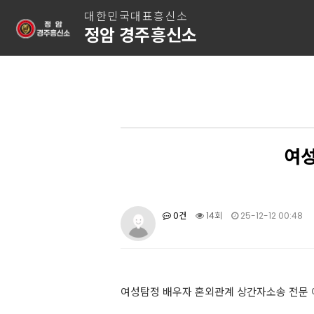
대한민국대표흥신소
정암 경주흥신소
여성
0건
14회
25-12-12 00:48
여성탐정 배우자 혼외관계 상간자소송 전문