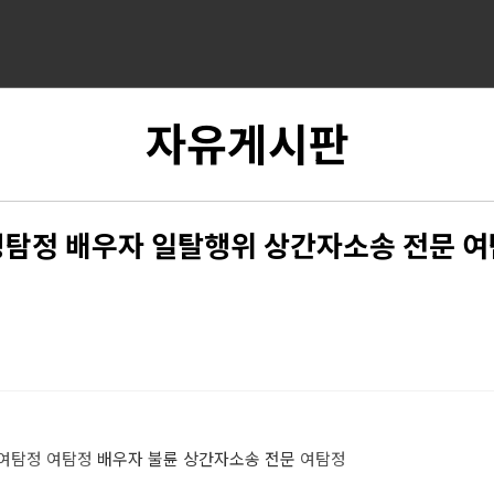
자유게시판
탐정 배우자 일탈행위 상간자소송 전문 
여탐정
여탐정
배우자 불륜 상간자소송 전문
여탐정