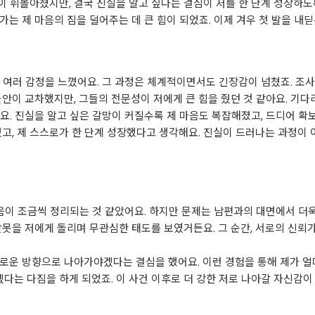
 휘몰아쳤지만, 결국 진실을 알고 싶다는 결심이 저를 한 단계 성장하도
는 제 마음의 짐을 덜어주는 데 큰 힘이 되었죠. 이제 겨우 첫 발을 내
 여러 감정을 느꼈어요. 그 과정은 체계적이면서도 긴장감이 넘쳤죠. 조
불안이 교차했지만, 그들의 전문성이 저에게 큰 힘을 줬던 것 같아요. 기다
요. 진실을 알고 싶은 갈망이 커질수록 제 마음도 복잡해졌고, 드디어 확
었고, 제 스스로가 한 단계 성장했다고 생각해요. 진실이 드러나는 과정이
마음이 조금씩 정리되는 것 같았어요. 하지만 문제는 남편과의 대면에서 더
잘못을 저에게 돌리며 무관심한 태도를 보였거든요. 그 순간, 서로의 신뢰
로운 방향으로 나아가야겠다는 결심을 했어요. 이런 경험을 통해 제가 얼
는 다짐을 하게 되었죠. 이 사건 이후로 더 강한 저로 나아갈 자신감이