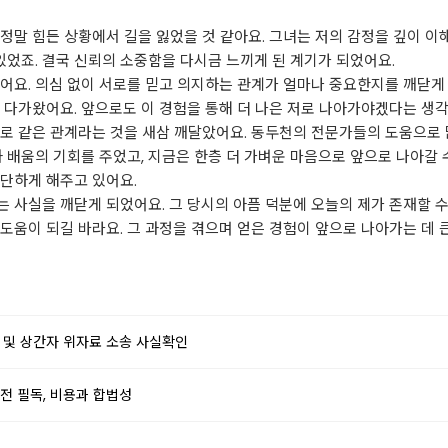
정말 힘든 상황에서 길을 잃었을 것 같아요. 그녀는 저의 감정을 깊이 이
있었죠. 결국 신뢰의 소중함을 다시금 느끼게 된 계기가 되었어요.
어요. 의심 없이 서로를 믿고 의지하는 관계가 얼마나 중요한지를 깨닫게
 다가왔어요. 앞으로도 이 경험을 통해 더 나은 저로 나아가야겠다는 생각
로 같은 관계라는 것을 새삼 깨달았어요. 동두천의 전문가들의 도움으로 
 배움의 기회를 주었고, 지금은 한층 더 가벼운 마음으로 앞으로 나아갈 수
단하게 해주고 있어요.
 사실을 깨닫게 되었어요. 그 당시의 아픔 덕분에 오늘의 제가 존재할 수
도움이 되길 바라요. 그 과정을 겪으며 얻은 경험이 앞으로 나아가는 데 큰
 및 상간자 위자료 소송 사실확인
전 필독, 비용과 합법성