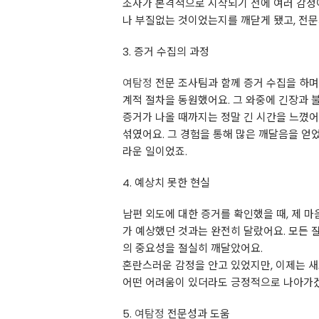
조사가 본격적으로 시작되기 전에 여러 감정이
나 부질없는 것이었는지를 깨닫게 됐고, 전문가
3. 증거 수집의 과정
여탐정
전문 조사팀과 함께 증거 수집을 하며
계적 절차을 동원했어요. 그 와중에 긴장과 
증거가 나올 때까지는 정말 긴 시간을 느꼈어
섞였어요. 그 경험을 통해 많은 깨달음을 얻
라운 일이었죠.
4. 예상치 못한 현실
남편 외도에 대한 증거를 확인했을 때, 제 
가 예상했던 것과는 완전히 달랐어요. 모든 
의 중요성을 절실히 깨달았어요.
혼란스러운 감정을 안고 있었지만, 이제는 새
어떤 어려움이 있더라도 긍정적으로 나아가겠다
5.
여탐정
전문성과 도움