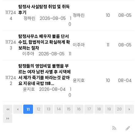
탐정사 사설탐정 취업 및 취득
11724
후기
정하린
10
08-05
4
정하린
2026-08-05
1
0
탐정사무소 배우자 불륜 단서
11724
수집, 합법적이고 확실하게 확
이주아
11
08-05
3
보하는 절차
이주아
2026-08-05
11
탐정들의 영업비밀 불행을 부
르는 여자 남편 사별 후 시댁에
11724
서 제가 죽기를 바라는것 같아
윤지호
10
08-04
2
요 지유네 국밥 118…
윤지호
2026-08-04
1
0
12
13
14
15
16
17
18
19
20
11